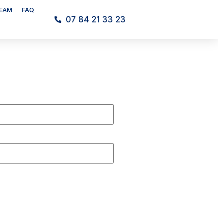
TEAM
FAQ
07 84 21 33 23